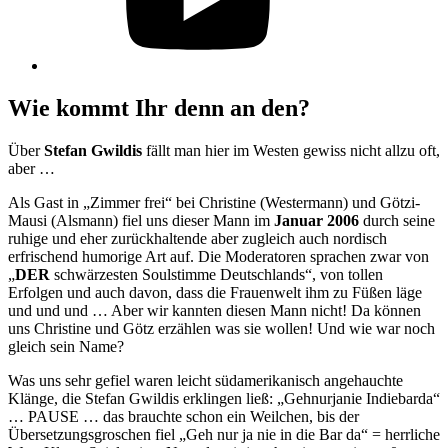
Wie kommt Ihr denn an den?
Über
Stefan Gwildis
fällt man hier im Westen gewiss nicht allzu oft,
aber …
Als Gast in „Zimmer frei“ bei Christine (Westermann) und Götzi-
Mausi (Alsmann) fiel uns dieser Mann im
Januar 2006
durch seine
ruhige und eher zurückhaltende aber zugleich auch nordisch
erfrischend humorige Art auf. Die Moderatoren sprachen zwar von
„
DER
schwärzesten Soulstimme Deutschlands“, von tollen
Erfolgen und auch davon, dass die Frauenwelt ihm zu Füßen läge
und und und … Aber wir kannten diesen Mann nicht! Da können
uns Christine und Götz erzählen was sie wollen! Und wie war noch
gleich sein Name?
Was uns sehr gefiel waren leicht südamerikanisch angehauchte
Klänge, die Stefan Gwildis erklingen ließ: „Gehnurjanie Indiebarda“
… PAUSE … das brauchte schon ein Weilchen, bis der
Übersetzungsgroschen fiel „Geh nur ja nie in die Bar da“ = herrliche