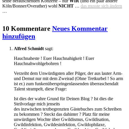
seine berauschenden Konzerte – nur
WIR
(und ein paar andere
Köln/Bonner/Overather) wohl
NICHT
…
das musste sich ändern
…
10 Kommentare
Neues Kommentar
hinzufügen
Alfred Schmidt
sagt:
Hauchnaheste ! Euer Hauchnahigkeit ! Euer
Hauchnahwohlgebohren !
Verzeiht dem Unwürdigsten aller Pilger, der aus lauter Arm-
und Demut nur mit dem Zweirad (Ohne Tretkurbel ! So arm
ist er.) zum funkenüberspringenlassenden überraschendalt
Talent strampelt, diese Frage:
Ist dies der wahre Grund für Deinen Blog ? Ist dies die
Steilvorlage mich jenseits
des inzwischen textbegrenzten Gästebuches zum Schreiben
zu bekommen ? Steckt das dahinter ? Platz für meine
unwürdigen Wochte über Gwildismus, Gwildisation,
Gwildinfektion, Gwildesinfektion, Gwildophilaxe,