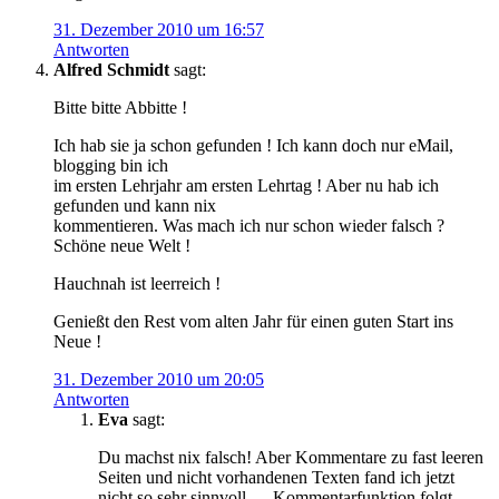
31. Dezember 2010 um 16:57
Antworten
Alfred Schmidt
sagt:
Bitte bitte Abbitte !
Ich hab sie ja schon gefunden ! Ich kann doch nur eMail,
blogging bin ich
im ersten Lehrjahr am ersten Lehrtag ! Aber nu hab ich
gefunden und kann nix
kommentieren. Was mach ich nur schon wieder falsch ?
Schöne neue Welt !
Hauchnah ist leerreich !
Genießt den Rest vom alten Jahr für einen guten Start ins
Neue !
31. Dezember 2010 um 20:05
Antworten
Eva
sagt:
Du machst nix falsch! Aber Kommentare zu fast leeren
Seiten und nicht vorhandenen Texten fand ich jetzt
nicht so sehr sinnvoll … Kommentarfunktion folgt