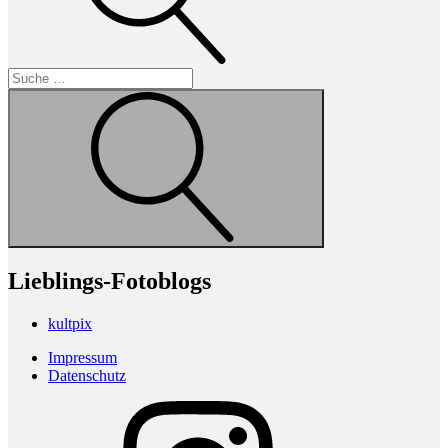
Suche
Lieblings-Fotoblogs
kultpix
Impressum
Datenschutz
Instagram