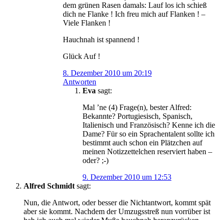
dem grünen Rasen damals: Lauf los ich schieß
dich ne Flanke ! Ich freu mich auf Flanken ! –
Viele Flanken !
Hauchnah ist spannend !
Glück Auf !
8. Dezember 2010 um 20:19
Antworten
Eva
sagt:
Mal ’ne (4) Frage(n), bester Alfred:
Bekannte? Portugiesisch, Spanisch,
Italienisch und Französisch? Kenne ich die
Dame? Für so ein Sprachentalent sollte ich
bestimmt auch schon ein Plätzchen auf
meinen Notizzettelchen reserviert haben –
oder? ;-)
9. Dezember 2010 um 12:53
Alfred Schmidt
sagt:
Nun, die Antwort, oder besser die Nichtantwort, kommt spät
aber sie kommt. Nachdem der Umzugsstreß nun vorrüber ist