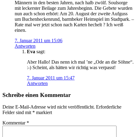
Männern in den besten Jahren, nach halb zwölf. Soulsorge
mit leckerster Beilage zum Jahresbeginn. Die Gebete wurden
nun auch schon erhört: Am 20. August der zweite Aufguss
um Buchenheckenrund, barmbeker Heimspiel im Stadtpark. –
Rate mal wer jetzt schon nach Karten hechelt ? Ich weiß
einen.
7. Januar 2011 um 15:06
Antworten
Eva
sagt:
Aber Hallo! Das nenn ich mal ’ne „Ode an die Söhne“.
:-) Scheint, als hätten wir richtig was verpasst!
7. Januar 2011 um 15:47
Antworten
Schreibe einen Kommentar
Deine E-Mail-Adresse wird nicht veröffentlicht.
Erforderliche
Felder sind mit
*
markiert
Kommentar
*