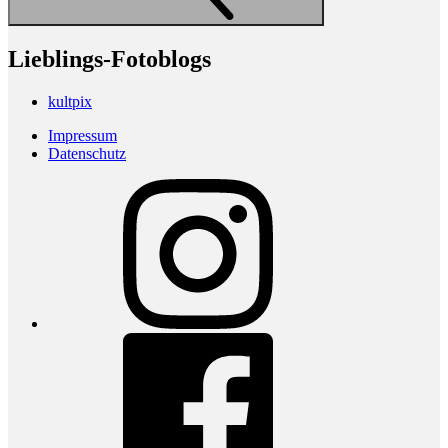
Lieblings-Fotoblogs
kultpix
Impressum
Datenschutz
Instagram
Facebook