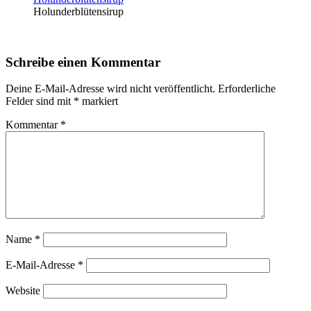
Holunderblütensirup
Schreibe einen Kommentar
Deine E-Mail-Adresse wird nicht veröffentlicht.
Erforderliche
Felder sind mit
*
markiert
Kommentar
*
Name
*
E-Mail-Adresse
*
Website