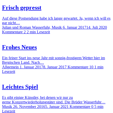
Frisch gepresst
Auf diese Postsendung habe ich lange gewartet. Ja, wenn ich will es
gar nicht…
Julian und Roman Wasserfuhr, Musik
6. Januar 2017
14. Juli 2020
Kommentare 2
2 min Lesezeit
Frohes Neues
Ein feiner Start ins neue Jahr mit sonnig-frostigem Wetter hier im
Bergischen Land. Nach…
Allgemein
1. Januar 2017
8. Januar 2017
Kommentare 10
1 min
Lesezeit
Leichtes Spiel
Es gibt einige Künstler, bei denen wir nur zu
gerne Konzertwiederholungstäter sind. Die Brüder Wasserfuhr…
Musik
26. November 2016
5. Januar 2021
Kommentare 0
5 min
Lesezeit