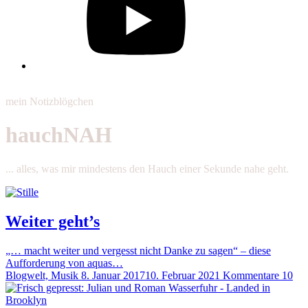
mein Notizblögchen
hauchNAH
... alles, was mir mindestens den Hauch einer Sekunde nahe geht.
Weiter geht’s
„… macht weiter und vergesst nicht Danke zu sagen“ – diese
Aufforderung von aquas…
Blogwelt, Musik
8. Januar 2017
10. Februar 2021
Kommentare 10