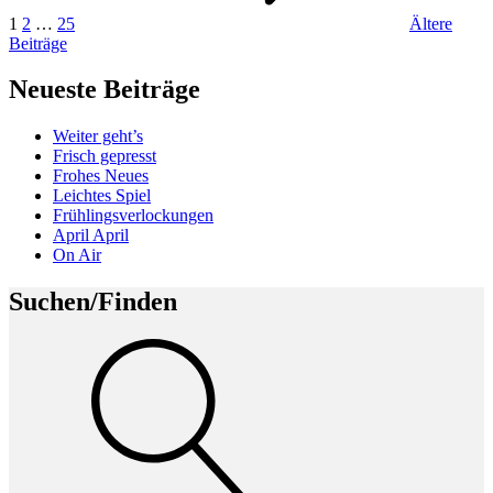
1
2
…
25
Ältere
Ältere
Beiträge
Beiträge
Neueste Beiträge
Weiter geht’s
Frisch gepresst
Frohes Neues
Leichtes Spiel
Frühlingsverlockungen
April April
On Air
Suchen/Finden
Suche