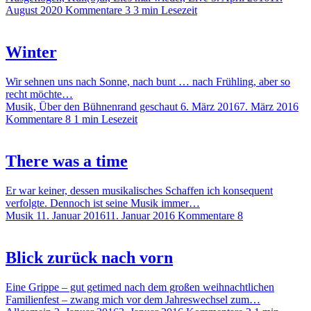
August 2020
Kommentare 3
3 min Lesezeit
Winter
Wir sehnen uns nach Sonne, nach bunt … nach Frühling, aber so
recht möchte…
Musik, Über den Bühnenrand geschaut
6. März 2016
7. März 2016
Kommentare 8
1 min Lesezeit
There was a time
Er war keiner, dessen musikalisches Schaffen ich konsequent
verfolgte. Dennoch ist seine Musik immer…
Musik
11. Januar 2016
11. Januar 2016
Kommentare 8
Blick zurück nach vorn
Eine Grippe – gut getimed nach dem großen weihnachtlichen
Familienfest – zwang mich vor dem Jahreswechsel zum…