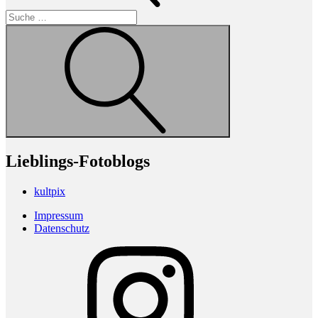
Suche
Lieblings-Fotoblogs
kultpix
Impressum
Datenschutz
Instagram