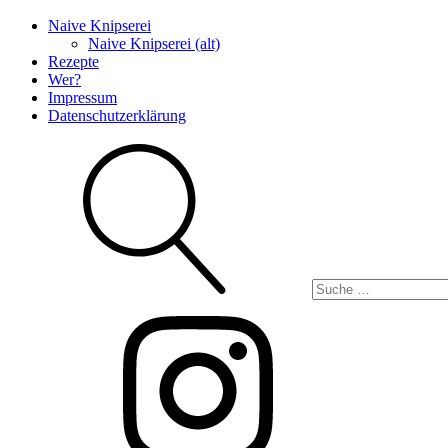
Naive Knipserei
Naive Knipserei (alt)
Rezepte
Wer?
Impressum
Datenschutzerklärung
Suche
Instagram