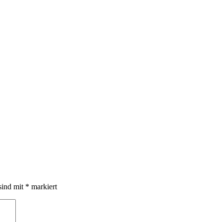
sind mit
*
markiert