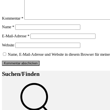
Kommentar
*
Name
*
E-Mail-Adresse
*
Website
Name, E-Mail-Adresse und Website in diesem Browser für meine
Suchen/Finden
Suche