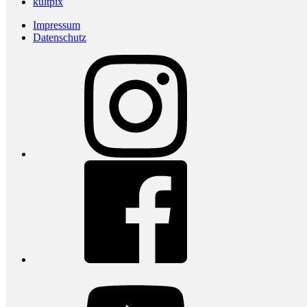
kultpix
Impressum
Datenschutz
Instagram
Facebook
youtube