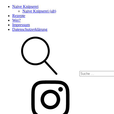
Naive Knipserei
Naive Knipserei (alt)
Rezepte
Wer?
Impressum
Datenschutzerklärung
Suche
Instagram