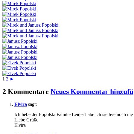
1
2
►
2 Kommentare
Neues Kommentar hinzufü
Elvira
sagt:
Ich liebe der Popolski Familie Leider habe ich sie live noch 
Liebe Grüße
Elvira