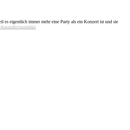
l es eigentlich immer mehr eine Party als ein Konzert ist und sie
/kuenstler/popolski/