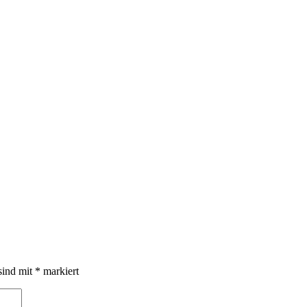
sind mit
*
markiert