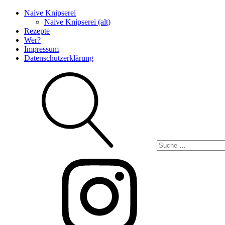
Naive Knipserei
Naive Knipserei (alt)
Rezepte
Wer?
Impressum
Datenschutzerklärung
Suche
Instagram