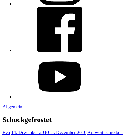
Facebook
youtube
Allgemein
Schockgefrostet
Eva
14. Dezember 2010
15. Dezember 2010
Antwort schreiben