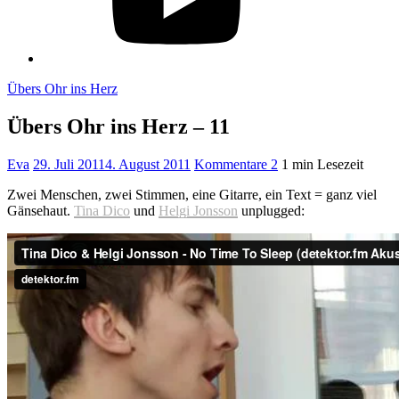
Übers Ohr ins Herz
Übers Ohr ins Herz – 11
Eva
29. Juli 2011
4. August 2011
Kommentare 2
1 min Lesezeit
Zwei Menschen, zwei Stimmen, eine Gitarre, ein Text = ganz viel
Gänsehaut.
Tina Dico
und
Helgi Jonsson
unplugged: