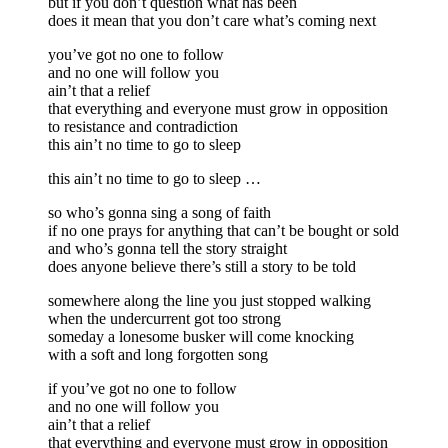
but if you don’t question what has been
does it mean that you don’t care what’s coming next
you’ve got no one to follow
and no one will follow you
ain’t that a relief
that everything and everyone must grow in opposition
to resistance and contradiction
this ain’t no time to go to sleep
this ain’t no time to go to sleep …
so who’s gonna sing a song of faith
if no one prays for anything that can’t be bought or sold
and who’s gonna tell the story straight
does anyone believe there’s still a story to be told
somewhere along the line you just stopped walking
when the undercurrent got too strong
someday a lonesome busker will come knocking
with a soft and long forgotten song
if you’ve got no one to follow
and no one will follow you
ain’t that a relief
that everything and everyone must grow in opposition