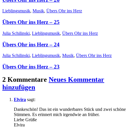
Lieblingsmusik
,
Musik
,
Übers Ohr ins Herz
Übers Ohr ins Herz – 25
Julia Schilinski
,
Lieblingsmusik
,
Übers Ohr ins Herz
Übers Ohr ins Herz – 24
Julia Schilinski
,
Lieblingsmusik
,
Musik
,
Übers Ohr ins Herz
Übers Ohr ins Herz – 23
2 Kommentare
Neues Kommentar
hinzufügen
Elvira
sagt:
Dankeschön! Das ist ein wunderbares Stück und zwei schöne
Stimmen. Es erinnert mich irgendwie an früher.
Liebe Grüße
Elvira