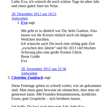
Liebe Eva, ich wünsch dir noch schöne Tage im alten Jahr
und einen guten Start ins Neue.
28. Dezember 2012 um 18:21
Antworten
Eva
sagt:
Mir geht es so ähnlich wie Dir, liebe Gudrun. Also
lassen wir die Kerzen einfach noch ein längeres
Weilchen leuchten.
Ich wünsche auch Dir noch eine richtig gute Zeit
„zwischen den Jahren“ und für 2013 viel frischen
Schwung plus eine große Portion Glück.
Beste Grüße
Eva
28. Dezember 2012 um 22:38
Antworten
Christine Zumbach
sagt:
Diese Feiertage gehen so schnell vorbei, wie sie gekommen
sind. Man muss ganz bewusst sie eintauchen, dass man sie
geniessen kann. Mit Feunden beisammensein, köstliches
Essen, gute Gespräche – sich berühren lassen.
Ich hoffe, Du hast auch eine gute Zeit, liebe Eva.