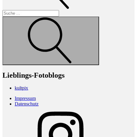
Suche
Lieblings-Fotoblogs
kultpix
Impressum
Datenschutz
Instagram