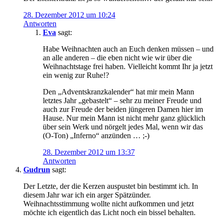
28. Dezember 2012 um 10:24
Antworten
Eva
sagt:
Habe Weihnachten auch an Euch denken müssen – und
an alle anderen – die eben nicht wie wir über die
Weihnachtstage frei haben. Vielleicht kommt Ihr ja jetzt
ein wenig zur Ruhe!?
Den „Adventskranzkalender“ hat mir mein Mann
letztes Jahr „gebastelt“ – sehr zu meiner Freude und
auch zur Freude der beiden jüngeren Damen hier im
Hause. Nur mein Mann ist nicht mehr ganz glücklich
über sein Werk und nörgelt jedes Mal, wenn wir das
(O-Ton) „Inferno“ anzünden … ;-)
28. Dezember 2012 um 13:37
Antworten
Gudrun
sagt:
Der Letzte, der die Kerzen auspustet bin bestimmt ich. In
diesem Jahr war ich ein arger Spätzünder.
Weihnachtsstimmung wollte nicht aufkommen und jetzt
möchte ich eigentlich das Licht noch ein bissel behalten.