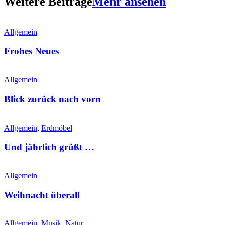
Weitere Beiträge
Mehr ansehen
Allgemein
Frohes Neues
Allgemein
Blick zurück nach vorn
Allgemein
,
Erdmöbel
Und jährlich grüßt …
Allgemein
Weihnacht überall
Allgemein
,
Musik
,
Natur