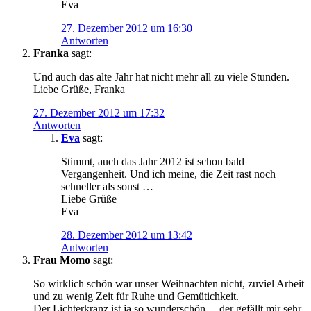
Eva
27. Dezember 2012 um 16:30
Antworten
Franka
sagt:
Und auch das alte Jahr hat nicht mehr all zu viele Stunden.
Liebe Grüße, Franka
27. Dezember 2012 um 17:32
Antworten
Eva
sagt:
Stimmt, auch das Jahr 2012 ist schon bald
Vergangenheit. Und ich meine, die Zeit rast noch
schneller als sonst …
Liebe Grüße
Eva
28. Dezember 2012 um 13:42
Antworten
Frau Momo
sagt:
So wirklich schön war unser Weihnachten nicht, zuviel Arbeit
und zu wenig Zeit für Ruhe und Gemütichkeit.
Der Lichterkranz ist ja so wunderschön… der gefällt mir sehr.