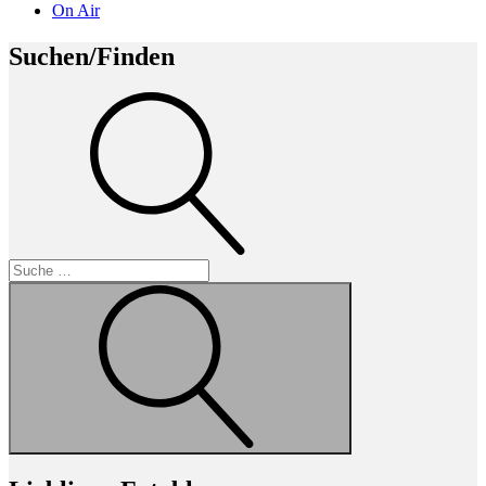
On Air
Suchen/Finden
Suche
Suche