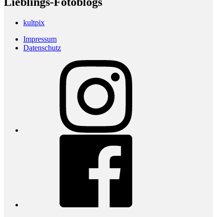
Lieblings-Fotoblogs
kultpix
Impressum
Datenschutz
Instagram
Facebook
youtube