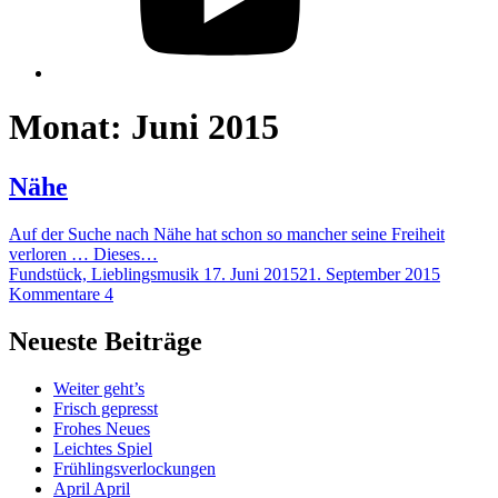
Monat:
Juni 2015
Nähe
Auf der Suche nach Nähe hat schon so mancher seine Freiheit
verloren … Dieses…
Fundstück, Lieblingsmusik
17. Juni 2015
21. September 2015
Kommentare 4
Neueste Beiträge
Weiter geht’s
Frisch gepresst
Frohes Neues
Leichtes Spiel
Frühlingsverlockungen
April April