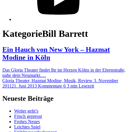
Kategorie
Bill Barrett
Ein Hauch von New York – Hazmat
Modine in Köln
Das Gloria Theater findet Ihr im Herzen Kölns in der Ehrenstraße,
nahe dem Neumarkt.…
Gloria Theater, Hazmat Modine, Musik, Review
3. November
2011
21. Juni 2013
Kommentare 6
3 min Lesezeit
Neueste Beiträge
Weiter geht’s
Frisch gepresst
Frohes Neues
Leichtes Spiel