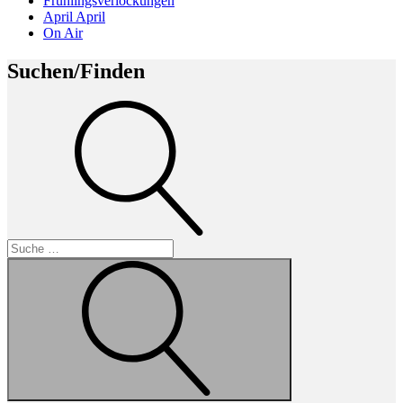
Frühlingsverlockungen
April April
On Air
Suchen/Finden
Suche
Suche