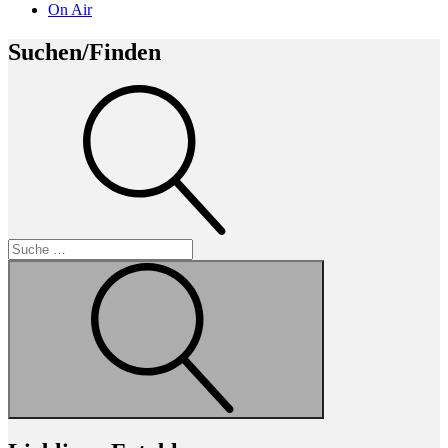
On Air
Suchen/Finden
Suche
Suche