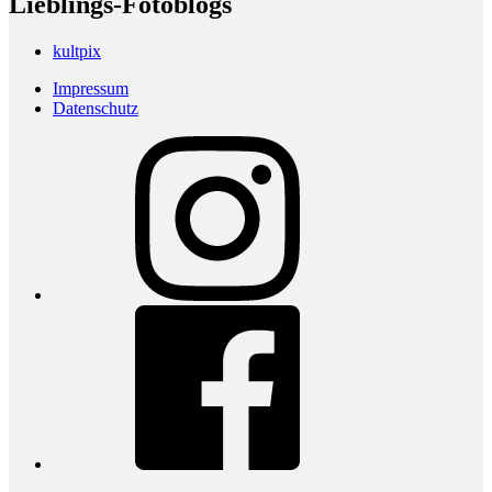
Lieblings-Fotoblogs
kultpix
Impressum
Datenschutz
Instagram
Facebook
youtube