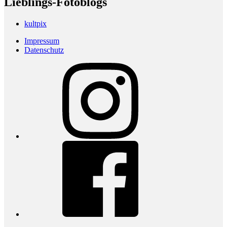
Lieblings-Fotoblogs
kultpix
Impressum
Datenschutz
Instagram
Facebook
youtube