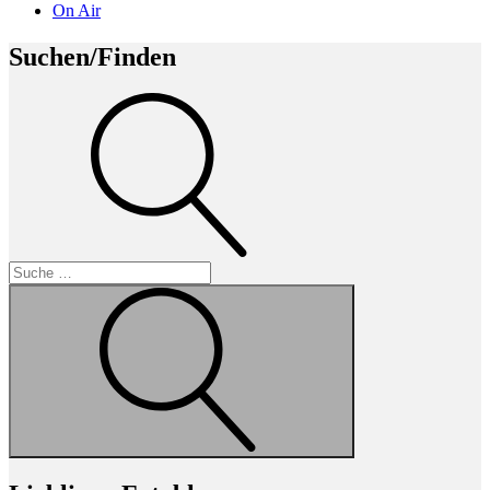
On Air
Suchen/Finden
Suche
Suche