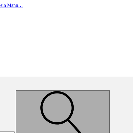
t mein Mann…
Suche