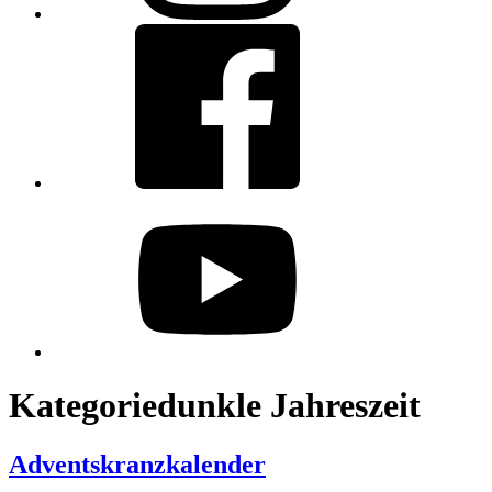
Facebook
youtube
Kategorie
dunkle Jahreszeit
Adventskranzkalender