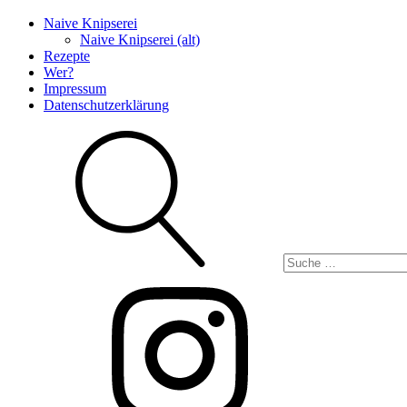
Naive Knipserei
Naive Knipserei (alt)
Rezepte
Wer?
Impressum
Datenschutzerklärung
Suche
Instagram