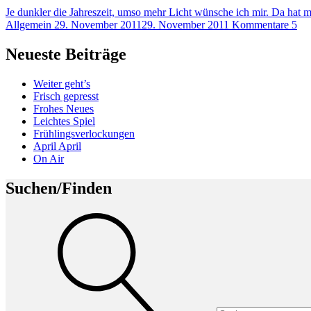
Je dunkler die Jahreszeit, umso mehr Licht wünsche ich mir. Da ha
Allgemein
29. November 2011
29. November 2011
Kommentare 5
Neueste Beiträge
Weiter geht’s
Frisch gepresst
Frohes Neues
Leichtes Spiel
Frühlingsverlockungen
April April
On Air
Suchen/Finden
Suche