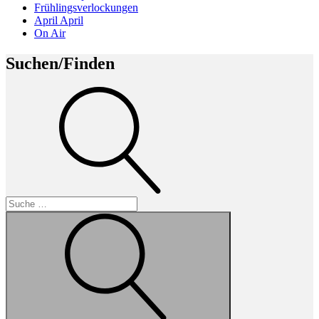
Frühlingsverlockungen
April April
On Air
Suchen/Finden
Suche
Suche