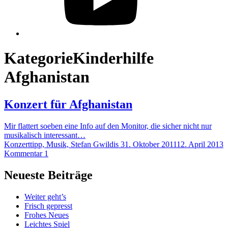
Kategorie
Kinderhilfe
Afghanistan
Konzert für Afghanistan
Mir flattert soeben eine Info auf den Monitor, die sicher nicht nur
musikalisch interessant…
Konzerttipp, Musik, Stefan Gwildis
31. Oktober 2011
12. April 2013
Kommentar 1
Neueste Beiträge
Weiter geht’s
Frisch gepresst
Frohes Neues
Leichtes Spiel