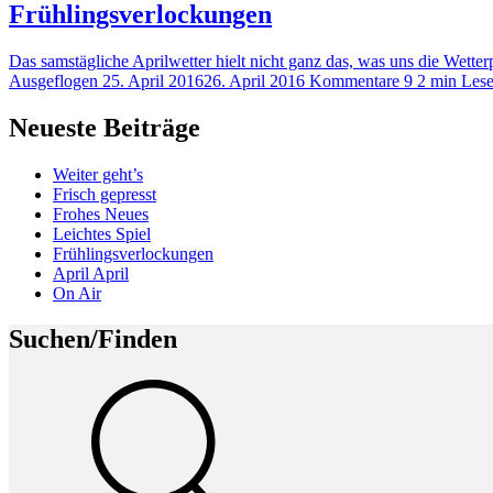
Frühlingsverlockungen
Das samstägliche Aprilwetter hielt nicht ganz das, was uns die Wett
Ausgeflogen
25. April 2016
26. April 2016
Kommentare 9
2 min Lese
Neueste Beiträge
Weiter geht’s
Frisch gepresst
Frohes Neues
Leichtes Spiel
Frühlingsverlockungen
April April
On Air
Suchen/Finden
Suche