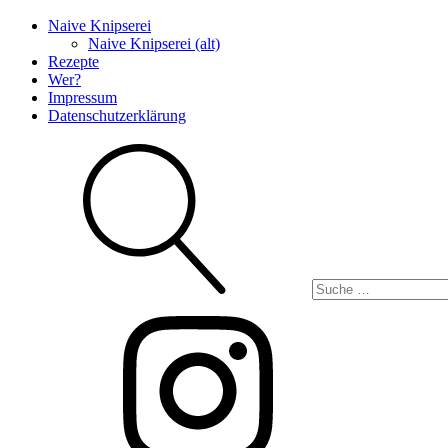
Naive Knipserei
Naive Knipserei (alt)
Rezepte
Wer?
Impressum
Datenschutzerklärung
Suche
Instagram