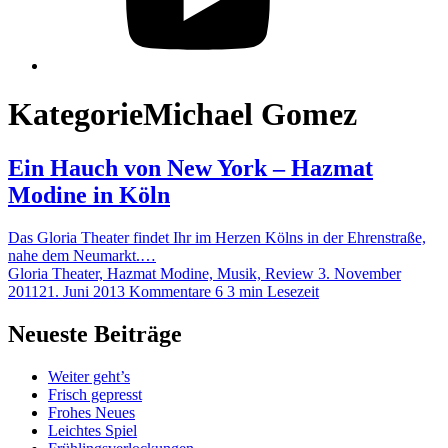
Kategorie
Michael Gomez
Ein Hauch von New York – Hazmat
Modine in Köln
Das Gloria Theater findet Ihr im Herzen Kölns in der Ehrenstraße,
nahe dem Neumarkt.…
Gloria Theater, Hazmat Modine, Musik, Review
3. November
2011
21. Juni 2013
Kommentare 6
3 min Lesezeit
Neueste Beiträge
Weiter geht’s
Frisch gepresst
Frohes Neues
Leichtes Spiel