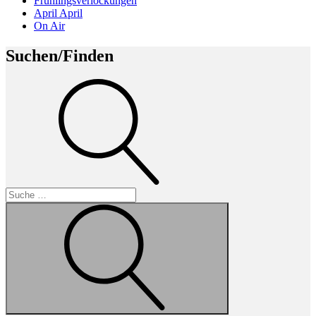
Frühlingsverlockungen
April April
On Air
Suchen/Finden
Suche
Suche