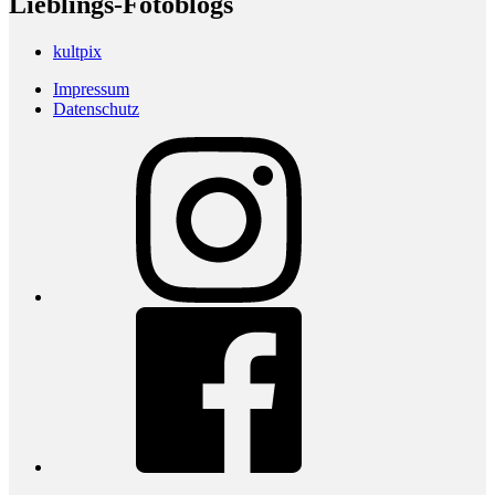
Lieblings-Fotoblogs
kultpix
Impressum
Datenschutz
Instagram
Facebook
youtube