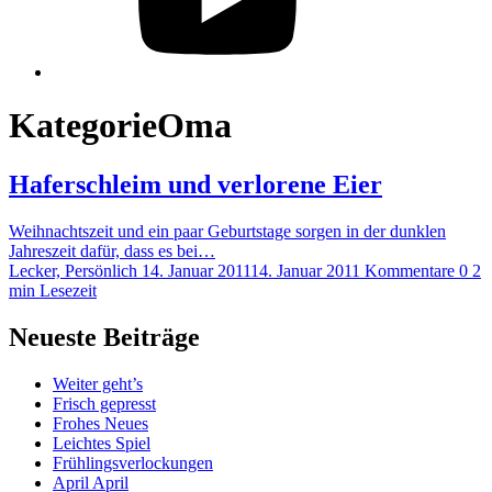
Kategorie
Oma
Haferschleim und verlorene Eier
Weihnachtszeit und ein paar Geburtstage sorgen in der dunklen
Jahreszeit dafür, dass es bei…
Lecker, Persönlich
14. Januar 2011
14. Januar 2011
Kommentare 0
2
min Lesezeit
Neueste Beiträge
Weiter geht’s
Frisch gepresst
Frohes Neues
Leichtes Spiel
Frühlingsverlockungen
April April