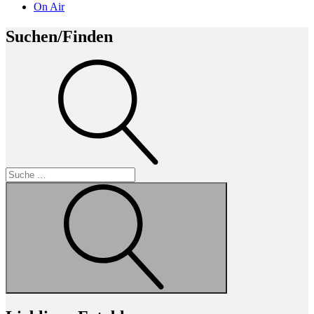
On Air
Suchen/Finden
Suche
Suche