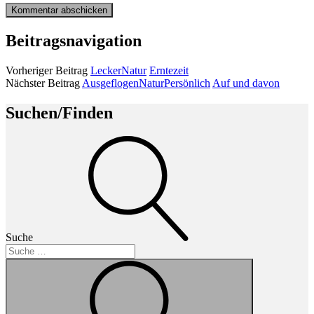
Beitragsnavigation
Vorheriger Beitrag
Lecker
Natur
Erntezeit
Nächster Beitrag
Ausgeflogen
Natur
Persönlich
Auf und davon
Suchen/Finden
Suche