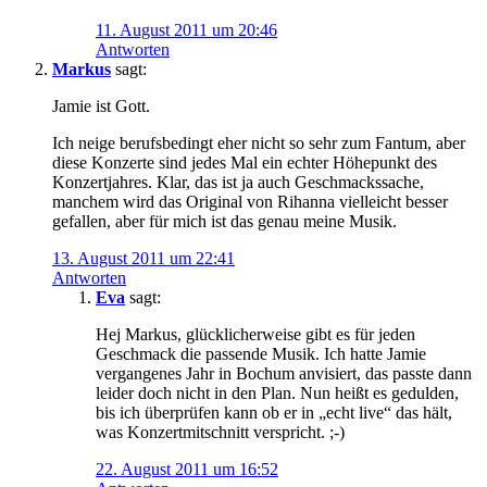
11. August 2011 um 20:46
Antworten
Markus
sagt:
Jamie ist Gott.
Ich neige berufsbedingt eher nicht so sehr zum Fantum, aber
diese Konzerte sind jedes Mal ein echter Höhepunkt des
Konzertjahres. Klar, das ist ja auch Geschmackssache,
manchem wird das Original von Rihanna vielleicht besser
gefallen, aber für mich ist das genau meine Musik.
13. August 2011 um 22:41
Antworten
Eva
sagt:
Hej Markus, glücklicherweise gibt es für jeden
Geschmack die passende Musik. Ich hatte Jamie
vergangenes Jahr in Bochum anvisiert, das passte dann
leider doch nicht in den Plan. Nun heißt es gedulden,
bis ich überprüfen kann ob er in „echt live“ das hält,
was Konzertmitschnitt verspricht. ;-)
22. August 2011 um 16:52