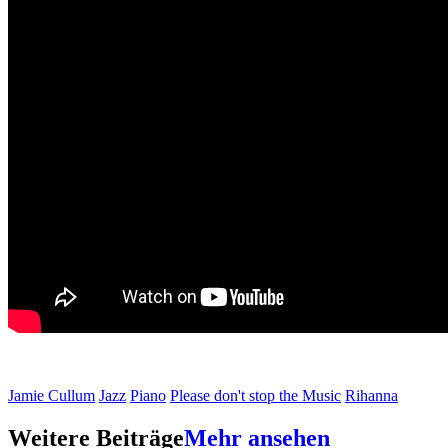
Jamie Cullum
Jazz
Piano
Please don't stop the Music
Rihanna
Weitere Beiträge
Mehr ansehen