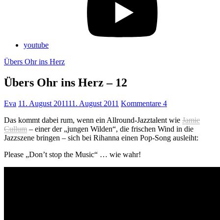
youtube
Übers Ohr ins Herz
Übers Ohr ins Herz – 12
Eva
11. August 2011
11. August 2011
Kommentare 4
Das kommt dabei rum, wenn ein Allround-Jazztalent wie
Jamie
Cullum
– einer der „jungen Wilden“, die frischen Wind in die
Jazzszene bringen – sich bei Rihanna einen Pop-Song ausleiht:
Please „Don’t stop the Music“ … wie wahr!