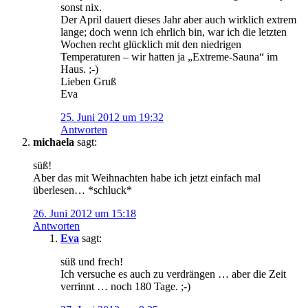
sonst nix.
Der April dauert dieses Jahr aber auch wirklich extrem
lange; doch wenn ich ehrlich bin, war ich die letzten
Wochen recht glücklich mit den niedrigen
Temperaturen – wir hatten ja „Extreme-Sauna“ im
Haus. ;-)
Lieben Gruß
Eva
25. Juni 2012 um 19:32
Antworten
michaela
sagt:
süß!
Aber das mit Weihnachten habe ich jetzt einfach mal
überlesen… *schluck*
26. Juni 2012 um 15:18
Antworten
Eva
sagt:
süß und frech!
Ich versuche es auch zu verdrängen … aber die Zeit
verrinnt … noch 180 Tage. ;-)