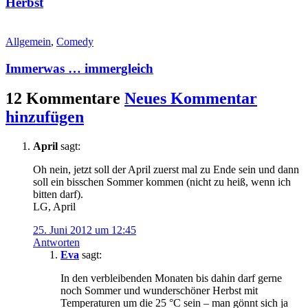
Herbst
Allgemein
,
Comedy
Immerwas … immergleich
12 Kommentare
Neues Kommentar
hinzufügen
April
sagt:
Oh nein, jetzt soll der April zuerst mal zu Ende sein und dann
soll ein bisschen Sommer kommen (nicht zu heiß, wenn ich
bitten darf).
LG, April
25. Juni 2012 um 12:45
Antworten
Eva
sagt:
In den verbleibenden Monaten bis dahin darf gerne
noch Sommer und wunderschöner Herbst mit
Temperaturen um die 25 °C sein – man gönnt sich ja