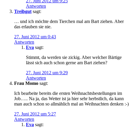
27. Juni 2012 um 9:25
Antworten
Treibgut
sagt:
… und ich möchte dem Tierchen mal am Bart ziehen. Aber
das erlauben sie nie.
27. Juni 2012 um 0:43
Antworten
Eva
sagt:
Stimmt, da werden sie zickig. Aber welcher Bärtige
lässt sich auch schon gerne am Bart ziehen?
27. Juni 2012 um 9:29
Antworten
Frau Momo
sagt:
Ich bearbeite bereits die ersten Weihnachtsbestellungen im
Job….. Na ja, das Wetter ist ja hier sehr herbstlich, da kann
man auch schon so allmählich mal an Weihnachten denken :-)
27. Juni 2012 um 5:27
Antworten
Eva
sagt: