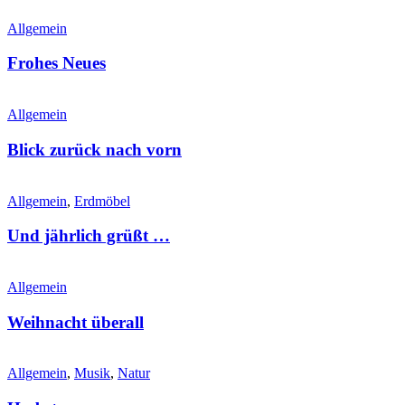
Allgemein
Frohes Neues
Allgemein
Blick zurück nach vorn
Allgemein
,
Erdmöbel
Und jährlich grüßt …
Allgemein
Weihnacht überall
Allgemein
,
Musik
,
Natur