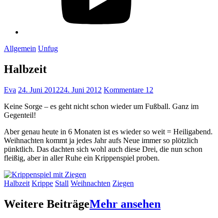
Allgemein
Unfug
Halbzeit
Eva
24. Juni 2012
24. Juni 2012
Kommentare 12
Keine Sorge – es geht nicht schon wieder um Fußball. Ganz im
Gegenteil!
Aber genau heute in 6 Monaten ist es wieder so weit = Heiligabend.
Weihnachten kommt ja jedes Jahr aufs Neue immer so plötzlich
pünktlich. Das dachten sich wohl auch diese Drei, die nun schon
fleißig, aber in aller Ruhe ein Krippenspiel proben.
Halbzeit
Krippe
Stall
Weihnachten
Ziegen
Weitere Beiträge
Mehr ansehen