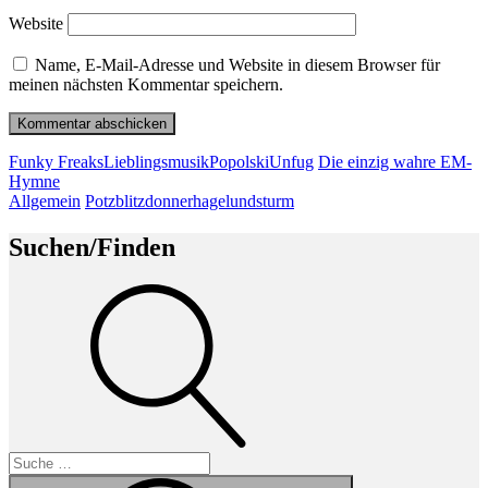
Website
Name, E-Mail-Adresse und Website in diesem Browser für
meinen nächsten Kommentar speichern.
Beitragsnavigation
Vorheriger
Funky Freaks
Lieblingsmusik
Popolski
Unfug
Die einzig wahre EM-
Beitrag
Hymne
Nächster
Allgemein
Potzblitzdonnerhagelundsturm
Beitrag
Suchen/Finden
Suche
Suche