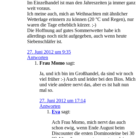
Im Einzelhandel ist man den Jahreszeiten ja immer ganz
weit voraus.
Ich meine auch, mich an Weihnachten mit ähnlicher
Wetterlage erinnern zu können (20 °C und Regen), nur
waren die Tage erheblich kürzer. ;-)
Die Hoffnung auf gutes Sommerwetter habe ich
allerdings noch nicht aufgegeben, auch wenn heute
Siebenschläfer ist.
27. Juni 2012 um 9:35
Antworten
Frau Momo
sagt:
Ja, und ich bin im Großhandel, da sind wir noch
viel früher :-) Auch und leider bei den Bios. Mich
und viele andere nervt das, aber es ist halt nun
mal so.
27. Juni 2012 um 17:14
Antworten
Eva
sagt:
Ach Frau Momo, mich nervt das auch
schon ewig, wenn Ende August beim
Discounter die ersten Dominosteine bei 30