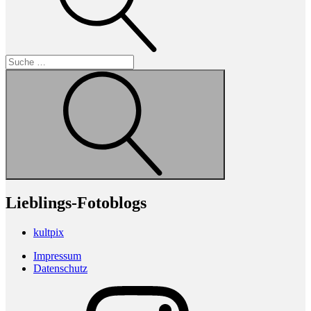
Suche
Lieblings-Fotoblogs
kultpix
Impressum
Datenschutz
Instagram