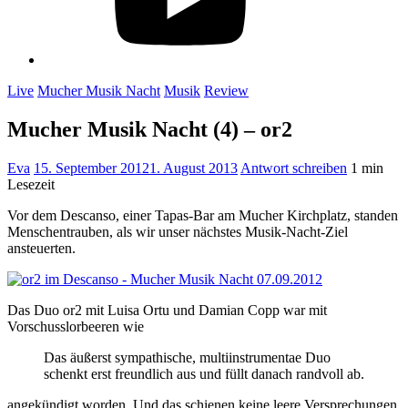
Live
Mucher Musik Nacht
Musik
Review
Mucher Musik Nacht (4) – or2
Eva
15. September 2012
1. August 2013
Antwort schreiben
1 min
Lesezeit
Vor dem Descanso, einer Tapas-Bar am Mucher Kirchplatz, standen
Menschentrauben, als wir unser nächstes Musik-Nacht-Ziel
ansteuerten.
Das Duo or2 mit Luisa Ortu und Damian Copp war mit
Vorschusslorbeeren wie
Das äußerst sympathische, multiinstrumentae Duo
schenkt erst freundlich aus und füllt danach randvoll ab.
angekündigt worden. Und das schienen keine leere Versprechungen