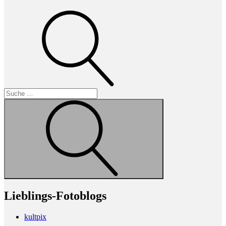
Suche
Suche
Lieblings-Fotoblogs
kultpix