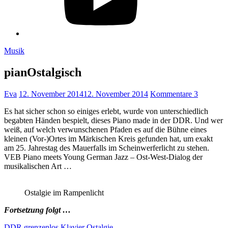
Musik
pianOstalgisch
Eva
12. November 2014
12. November 2014
Kommentare 3
Es hat sicher schon so einiges erlebt, wurde von unterschiedlich
begabten Händen bespielt, dieses Piano made in der DDR. Und wer
weiß, auf welch verwunschenen Pfaden es auf die Bühne eines
kleinen (Vor-)Ortes im Märkischen Kreis gefunden hat, um exakt
am 25. Jahrestag des Mauerfalls im Scheinwerferlicht zu stehen.
VEB Piano meets Young German Jazz – Ost-West-Dialog der
musikalischen Art …
Ostalgie im Rampenlicht
Fortsetzung folgt …
DDR
grenzenlos
Klavier
Ostalgie