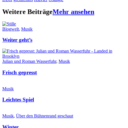
Weitere Beiträge
Mehr ansehen
Blogwelt
,
Musik
Weiter geht’s
Julian und Roman Wasserfuhr
,
Musik
Frisch gepresst
Musik
Leichtes Spiel
Musik
,
Über den Bühnenrand geschaut
Winter