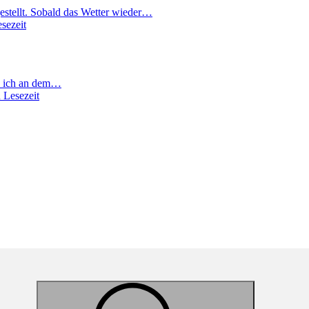
stellt. Sobald das Wetter wieder…
sezeit
nd ich an dem…
 Lesezeit
Suche