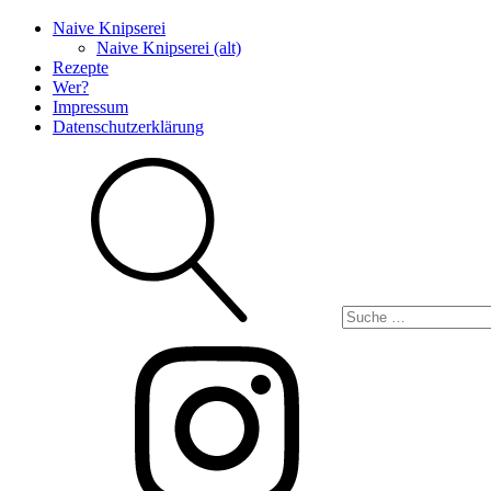
Naive Knipserei
Naive Knipserei (alt)
Rezepte
Wer?
Impressum
Datenschutzerklärung
Suche
Instagram