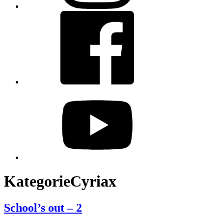
Facebook
youtube
Kategorie
Cyriax
School’s out – 2