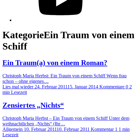
Kategorie
Ein Traum von einem
Schiff
Ein Traum(a) von einem Roman?
Christoph Maria Herbst: Ein Traum von einem Schiff Wenn frau
schon – ohne eigenes…
Lies mal wieder
24. Februar 2011
15. Januar 2014
Kommentare 0
2
min Lesezeit
Zensiertes „Nichts“
Christoph Maria Herbst – Ein Traum von einem Schiff Unter dem
weihnachtlichen „Nichts“ (Ihr…
Allgemein
10. Februar 2011
10. Februar 2011
Kommentar 1
1 min
Lesezeit