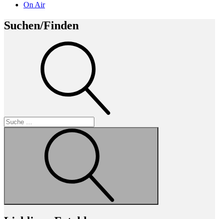
On Air
Suchen/Finden
Suche
Suche