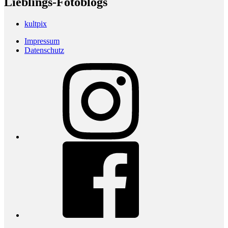
Lieblings-Fotoblogs
kultpix
Impressum
Datenschutz
Instagram
Facebook
youtube