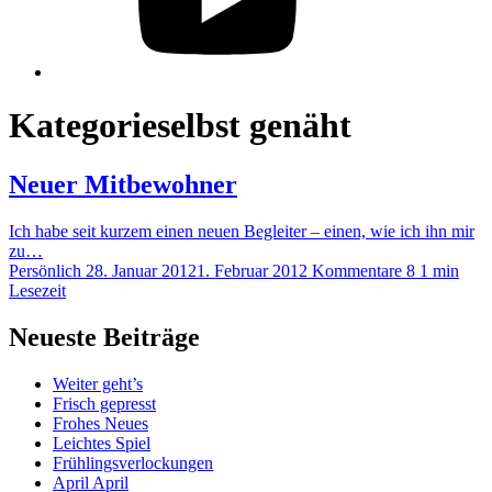
Kategorie
selbst genäht
Neuer Mitbewohner
Ich habe seit kurzem einen neuen Begleiter – einen, wie ich ihn mir
zu…
Persönlich
28. Januar 2012
1. Februar 2012
Kommentare 8
1 min
Lesezeit
Neueste Beiträge
Weiter geht’s
Frisch gepresst
Frohes Neues
Leichtes Spiel
Frühlingsverlockungen
April April