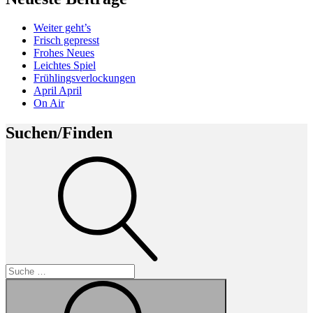
Weiter geht’s
Frisch gepresst
Frohes Neues
Leichtes Spiel
Frühlingsverlockungen
April April
On Air
Suchen/Finden
Suche
Suche