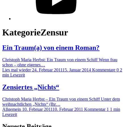
Kategorie
Zensur
Ein Traum(a) von einem Roman?
Christoph Maria Herbst: Ein Traum von einem Schiff Wenn frau
schon – ohne eigenes…
Lies mal wieder
24. Februar 2011
15. Januar 2014
Kommentare 0
2
min Lesezeit
Zensiertes „Nichts“
Christoph Maria Herbst – Ein Traum von einem Schiff Unter dem
weihnachtlichen „Nichts“ (Ihr…
Allgemein
10. Februar 2011
10. Februar 2011
Kommentar 1
1 min
Lesezeit
Neueste Beiträge