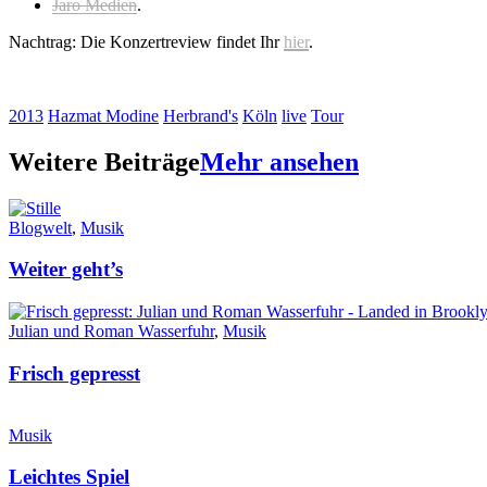
Jaro Medien
.
Nachtrag: Die Konzertreview findet Ihr
hier
.
2013
Hazmat Modine
Herbrand's
Köln
live
Tour
Weitere Beiträge
Mehr ansehen
Blogwelt
,
Musik
Weiter geht’s
Julian und Roman Wasserfuhr
,
Musik
Frisch gepresst
Musik
Leichtes Spiel