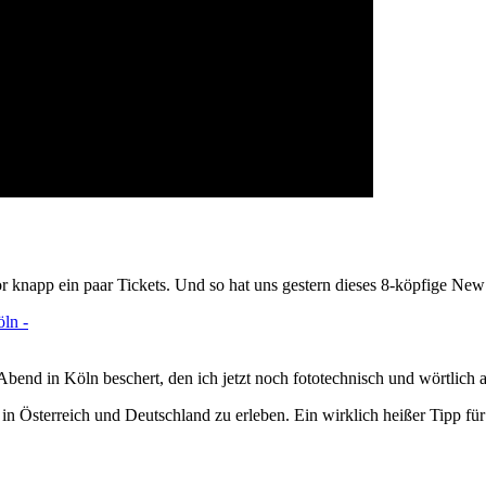
e
 knapp ein paar Tickets. Und so hat uns gestern dieses 8-köpfige Ne
nd in Köln beschert, den ich jetzt noch fototechnisch und wörtlich au
 in Österreich und Deutschland zu erleben. Ein wirklich heißer Tipp