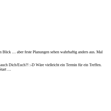
i im Blick … aber feste Planungen sehen wahrhaftig anders aus. Mal
uch Dich/Euch?! :-D Wäre vielleicht ein Termin für ein Treffen.
Start …