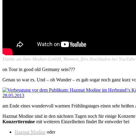
Danke an Jaro Medien GmbH, Bremen,
fürs Hochladen bei YouTub
on Tour in good old Germany sein???
Genau so war es. Und – oh Wunder – es gab sogar noch ganz kurz vor
am Ende eines wundervoll warmen Frühlingstages einen sehr heißen Abe
Hazmat Modine sind in den nächsten Tagen noch für einige Konzerte
Konzerttermine
mit weiteren Einzelheiten findet Ihr entweder bei
Hazmat Modine
oder