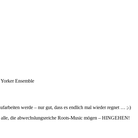
w Yorker Ensemble
farbeiten werde – nur gut, dass es endlich mal wieder regnet … ;-)
 für alle, die abwechslungsreiche Roots-Music mögen – HINGEHEN!