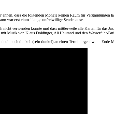
er ahnen, dass die folgenden Monate keinen Raum für Vergnügungen la
ann war erst einmal lange unfreiwillige Sendepause.
h nicht verwenden konnte und dass mittlerweile alle Karten für das Jaz
 mit Musik von Klaus Doldinger, Ali Haurand und den Wasserfuhr-Brüd
ann doch noch dunkel (sehr dunkel) an einen Termin irgendwann Ende M