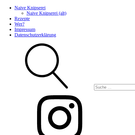
Naive Knipserei
Naive Knipserei (alt)
Rezepte
Wer?
Impressum
Datenschutzerklärung
Suche
Instagram