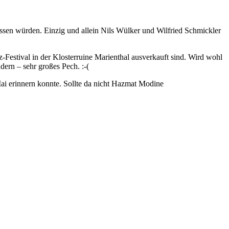
ssen würden. Einzig und allein Nils Wülker und Wilfried Schmickler
z-Festival in der Klosterruine Marienthal ausverkauft sind. Wird wohl
ern – sehr großes Pech. :-(
ai erinnern konnte. Sollte da nicht Hazmat Modine