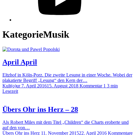
Kategorie
Musik
April April
Eltzhof in Köln-Porz. Die zweite Lesung in einer Woche. Wobei der
plakatierte Begriff „Lesung“ den Kern der…
Kult(o)ur
7. April 2016
15. August 2018
Kommentar 1
3 min
Lesezeit
Übers Ohr ins Herz – 28
Als Robert Miles mit dem Titel „Children“ die Charts eroberte und
auf den von…
Übers Ohr ins Herz
11. November 2015
22. April 2016
Kommentare