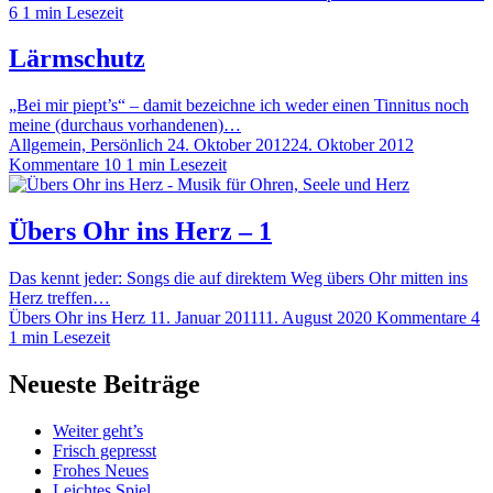
6
1 min Lesezeit
Lärmschutz
„Bei mir piept’s“ – damit bezeichne ich weder einen Tinnitus noch
meine (durchaus vorhandenen)…
Allgemein, Persönlich
24. Oktober 2012
24. Oktober 2012
Kommentare 10
1 min Lesezeit
Übers Ohr ins Herz – 1
Das kennt jeder: Songs die auf direktem Weg übers Ohr mitten ins
Herz treffen…
Übers Ohr ins Herz
11. Januar 2011
11. August 2020
Kommentare 4
1 min Lesezeit
Neueste Beiträge
Weiter geht’s
Frisch gepresst
Frohes Neues
Leichtes Spiel