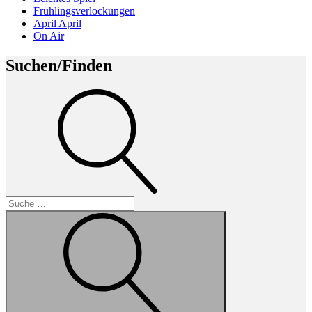
Frühlingsverlockungen
April April
On Air
Suchen/Finden
Suche
Suche