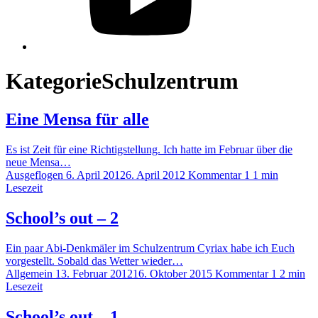
Kategorie
Schulzentrum
Eine Mensa für alle
Es ist Zeit für eine Richtigstellung. Ich hatte im Februar über die
neue Mensa…
Ausgeflogen
6. April 2012
6. April 2012
Kommentar 1
1 min
Lesezeit
School’s out – 2
Ein paar Abi-Denkmäler im Schulzentrum Cyriax habe ich Euch
vorgestellt. Sobald das Wetter wieder…
Allgemein
13. Februar 2012
16. Oktober 2015
Kommentar 1
2 min
Lesezeit
School’s out – 1