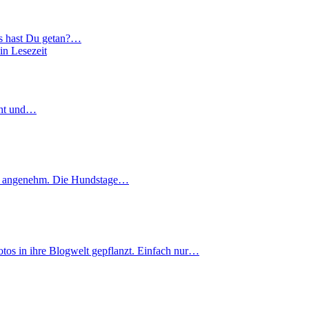
as hast Du getan?…
in Lesezeit
ucht und…
ich angenehm. Die Hundstage…
tos in ihre Blogwelt gepflanzt. Einfach nur…