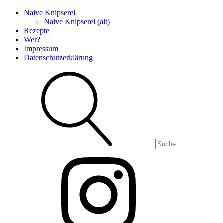
Naive Knipserei
Naive Knipserei (alt)
Rezepte
Wer?
Impressum
Datenschutzerklärung
Suche
Instagram