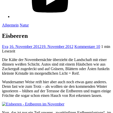
Allgemein
Natur
Eisbeeren
Eva
16. November 2012
19. November 2012
Kommentare 10
1 min
Lesezeit
Die Kälte der Novembernächte überzieht die Landschaft mit einer
dünnen weißen Schicht. Autos sind mit einem Häubchen wie aus
Zuckerguß zugedeckt und auf Gräsern, Blättern oder Ästen funkeln
kleinste Kristalle im morgendlichen Licht = Reif.
Wundersamer Weise reift hier aber auch noch etwas ganz anderes.
Denn fast wie zum Trotz – als wollten sie den kommenden Winter
ignorieren – blühen auf der Terrasse die Erdbeeren und tragen einige
Früchte die sogar schon einen Hauch von Rot erkennen lassen.
Nun, das ist nur ein Teil unserer „zweitöpfigen Erdbeerplantage“, im