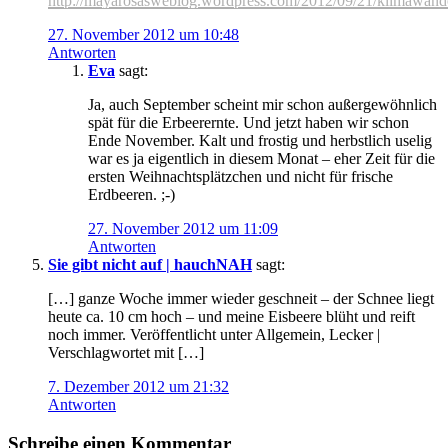
http://mayarosasweblog.wordpress.com/2012/09/21/klimawand
27. November 2012 um 10:48
Antworten
Eva
sagt:
Ja, auch September scheint mir schon außergewöhnlich
spät für die Erbeerernte. Und jetzt haben wir schon
Ende November. Kalt und frostig und herbstlich uselig
war es ja eigentlich in diesem Monat – eher Zeit für die
ersten Weihnachtsplätzchen und nicht für frische
Erdbeeren. ;-)
27. November 2012 um 11:09
Antworten
Sie gibt nicht auf | hauchNAH
sagt:
[…] ganze Woche immer wieder geschneit – der Schnee liegt
heute ca. 10 cm hoch – und meine Eisbeere blüht und reift
noch immer. Veröffentlicht unter Allgemein, Lecker |
Verschlagwortet mit […]
7. Dezember 2012 um 21:32
Antworten
Schreibe einen Kommentar